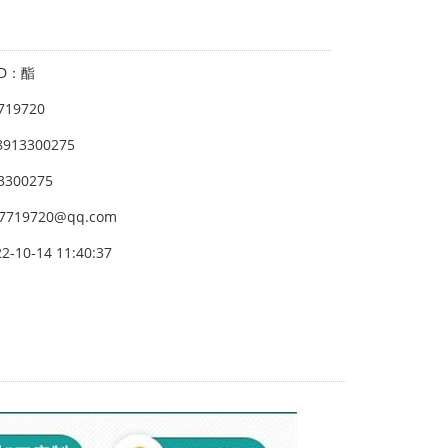
酯
 ID：酯
719720
8913300275
13300275
27719720@qq.com
22-10-14 11:40:37