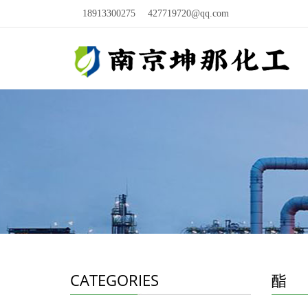
18913300275
427719720@qq.com
CATEGORIES
酯