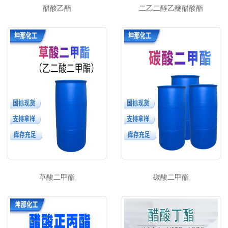
醋酸乙酯
二乙二醇乙醚醋酸酯
草酸二甲酯
碳酸二甲酯