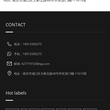
Add: 南京市浦口区大桥北路48号华东茂C3幢-11619室
CONTACT
电话：18913300275
手机：18913300275
邮箱: 427719720@qq.com
地址：南京市浦口区大桥北路48号华东茂C3幢-11619室
Hot labels