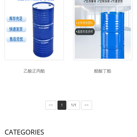
乙酸正丙酯
醋酸丁酯
1
1/1
<<
>>
CATEGORIES