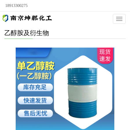
18913300275
Categ
乙醇胺及衍生物