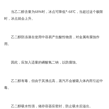
当乙二醇含量为68%时，冰点可降低*-68℃，当超过这个极限
时，冰点就会上升。
乙二醇防冻液在使用中容易产生酸性物质，对金属有腐蚀作
用。
因此，应加入适量的磷酸氢二钠，以防腐蚀。
乙二醇有毒，但由于其沸点高，蒸汽不会被吸入体内而引起中
毒。
乙二醇吸水性强，储存容器应密封，防止吸水后溢出。