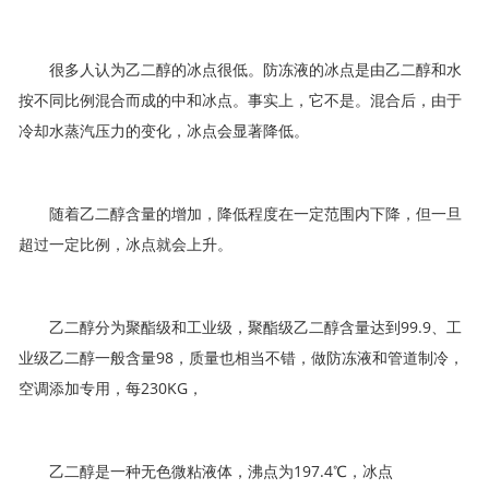
很多人认为乙二醇的冰点很低。防冻液的冰点是由乙二醇和水
按不同比例混合而成的中和冰点。事实上，它不是。混合后，由于
冷却水蒸汽压力的变化，冰点会显著降低。
随着乙二醇含量的增加，降低程度在一定范围内下降，但一旦
超过一定比例，冰点就会上升。
乙二醇分为聚酯级和工业级，聚酯级乙二醇含量达到99.9、工
业级乙二醇一般含量98，质量也相当不错，做防冻液和管道制冷，
空调添加专用，每230KG，
乙二醇是一种无色微粘液体，沸点为197.4℃，冰点