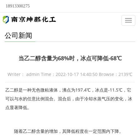
18913300275
Categ
公司新闻
当乙二醇含量为68%时，冰点可降低-68℃
Writer： admin Time：2022-10-17 14:40:50 Browse：2139℃
乙二醇是一种无色微粘液体，沸点为197.4℃，冰点是-11.5℃，它
可以与水的任意比例混合。混合后，由于冷却水蒸气压的变化，冰
点显著降低。
随着乙二醇含量的增加，其降低程度在一定范围内下降。